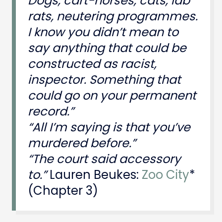
Dogs, cart-horses, cats, lab
rats, neutering programmes.
I know you didn’t mean to
say anything that could be
constructed as racist,
inspector. Something that
could go on your permanent
record.”
“All I’m saying is that you’ve
murdered before.”
“The court said accessory
to.”
Lauren Beukes:
Zoo City
*
(Chapter 3)