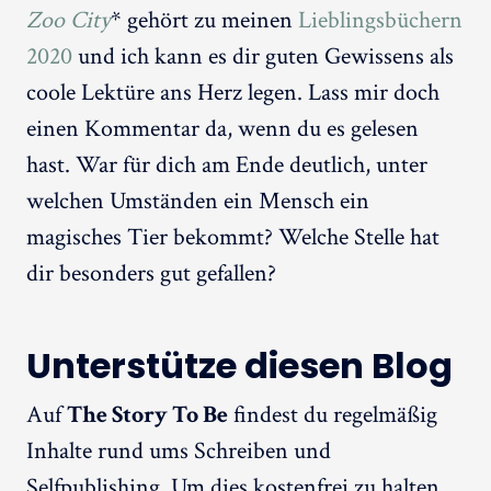
Zoo City
* gehört zu meinen
Lieblingsbüchern
2020
und ich kann es dir guten Gewissens als
coole Lektüre ans Herz legen. Lass mir doch
einen Kommentar da, wenn du es gelesen
hast. War für dich am Ende deutlich, unter
welchen Umständen ein Mensch ein
magisches Tier bekommt? Welche Stelle hat
dir besonders gut gefallen?
Unterstütze diesen Blog
Auf
The Story To Be
findest du regelmäßig
Inhalte rund ums Schreiben und
Selfpublishing. Um dies kostenfrei zu halten,