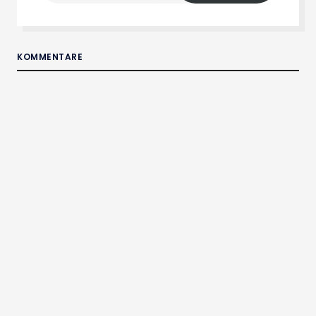
Mail-
Adresse
KOMMENTARE