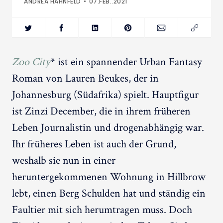
ANDREA HAHNFELD
07.FEB..2021
Zoo City
* ist ein spannender Urban Fantasy
Roman von Lauren Beukes, der in
Johannesburg (Südafrika) spielt. Hauptfigur
ist Zinzi December, die in ihrem früheren
Leben Journalistin und drogenabhängig war.
Ihr früheres Leben ist auch der Grund,
weshalb sie nun in einer
heruntergekommenen Wohnung in Hillbrow
lebt, einen Berg Schulden hat und ständig ein
Faultier mit sich herumtragen muss. Doch