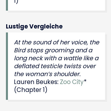
1)
Lustige Vergleiche
At the sound of her voice, the
Bird stops grooming and a
long neck with a wattle like a
deflated testicle twists over
the woman’s shoulder.
Lauren Beukes:
Zoo City
*
(Chapter 1)