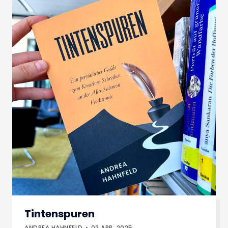
Tintenspuren
ANDREA HAHNFELD
02.APR..2025