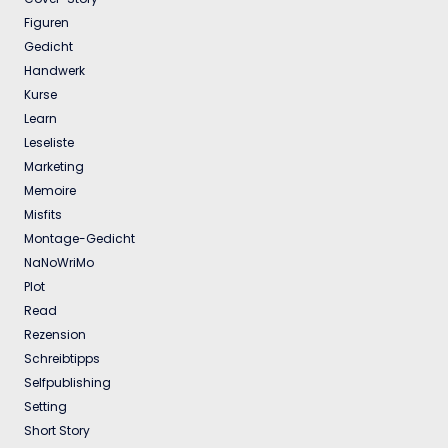
Figuren
Gedicht
Handwerk
Kurse
Learn
Leseliste
Marketing
Memoire
Misfits
Montage-Gedicht
NaNoWriMo
Plot
Read
Rezension
Schreibtipps
Selfpublishing
Setting
Short Story