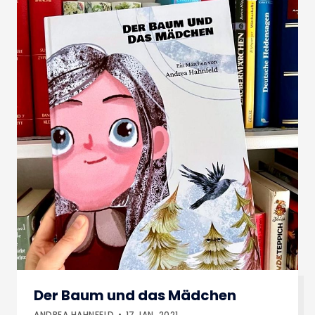
Der Baum und das Mädchen
ANDREA HAHNFELD
17.JAN..2021