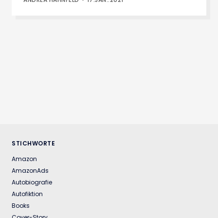
STICHWORTE
Amazon
AmazonAds
Autobiografie
Autofiktion
Books
Cover-Story