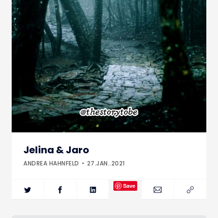
Jelina & Jaro
ANDREA HAHNFELD
27.JAN..2021
Save