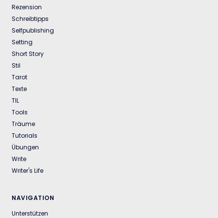
Rezension
Schreibtipps
Selfpublishing
Setting
Short Story
Stil
Tarot
Texte
TIL
Tools
Träume
Tutorials
Übungen
Write
Writer's Life
NAVIGATION
Unterstützen