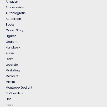
Amazon
AmazonAds
Autobiografie
Autofiktion
Books
Cover-Story
Figuren
Gedicht
Handwerk
Kurse
Learn
Leseliste
Marketing
Memoire
Misfits
Montage-Gedicht
NaNoWriMo
Plot
Read