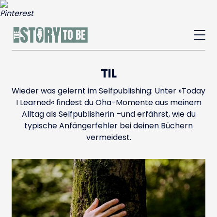
TIL
Wieder was gelernt im Selfpublishing: Unter »Today
I Learned« findest du Oha-Momente aus meinem
Alltag als Selfpublisherin –und erfährst, wie du
typische Anfängerfehler bei deinen Büchern
vermeidest.