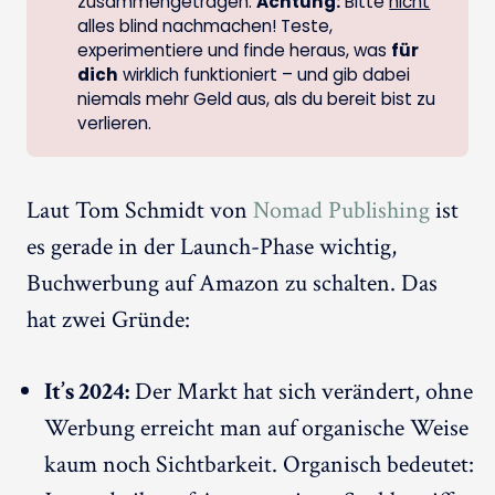
zusammengetragen.
Achtung:
Bitte
nicht
alles blind nachmachen! Teste,
experimentiere und finde heraus, was
für 
dich
wirklich funktioniert – und gib dabei
niemals mehr Geld aus, als du bereit bist zu
verlieren.
Laut Tom Schmidt von
Nomad Publishing
ist
es gerade in der Launch-Phase wichtig,
Buchwerbung auf Amazon zu schalten. Das
hat zwei Gründe:
It’s 2024:
Der Markt hat sich verändert, ohne
Werbung erreicht man auf organische Weise
kaum noch Sichtbarkeit. Organisch bedeutet: