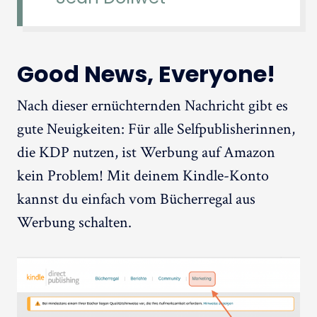
Good News, Everyone!
Nach dieser ernüchternden Nachricht gibt es
gute Neuigkeiten: Für alle Selfpublisherinnen,
die KDP nutzen, ist Werbung auf Amazon
kein Problem! Mit deinem Kindle-Konto
kannst du einfach vom Bücherregal aus
Werbung schalten.