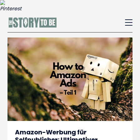
Amazon-Werbung für
Selfpublisher: Ultimativer