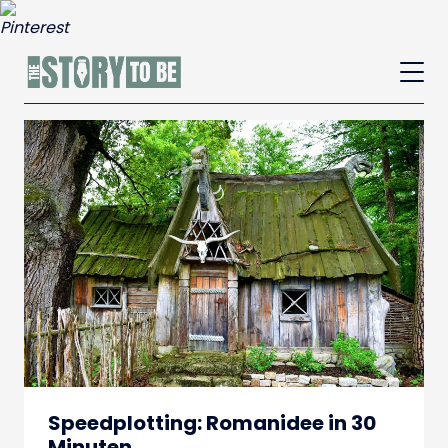
Speedplotting: Romanidee in 30
Minuten