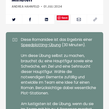
ANDREA HAHNFELD
01.JULI.2024
Save
🏋️‍♀️
Diese Romanidee ist das Ergebnis einer
Speedplotting-Übung
(30 Minuten).
Um diese Übung selbst zu machen,
brauchst du: eine Hauptfigur sowie eine
Schwäche, ein Ziel und eine Sehnsucht
dieser Hauptfigur. Wähle die
notwendigen Elemente zufällig und
entwickle im Team eine Idee für einen
Roman. Berücksichtige dabei wesentliche
Plot-Stationen.
Am lustigsten ist die Übung, wenn du sie