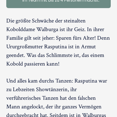
im Team mit bis zu 4 Personen machst.
Die größte Schwäche der steinalten
Kobolddame Walburga ist ihr Geiz. In ihrer
Familie gilt seit jeher: Sparen fürs Alter! Denn
Ururgroßmutter Rasputina ist in Armut
geendet. Was das Schlimmste ist, das einem
Kobold passieren kann!
Und alles kam durchs Tanzen: Rasputina war
zu Lebzeiten Showtänzerin, ihr
verführerisches Tanzen hat den falschen
Mann angelockt, der ihr ganzes Vermögen
durchgebracht hat. Seitdem ist in Walburgas