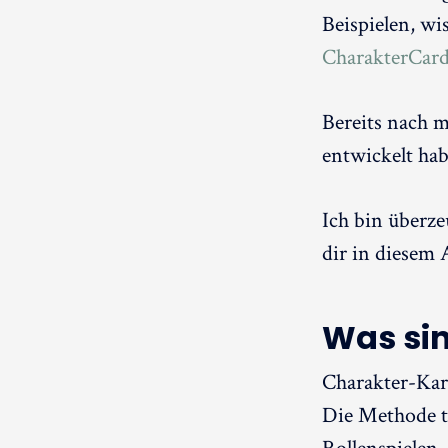
Beispielen, wi
CharakterCard
Bereits nach m
entwickelt hab
Ich bin überze
dir in diesem 
Was si
Charakter-Kar
Die Methode t