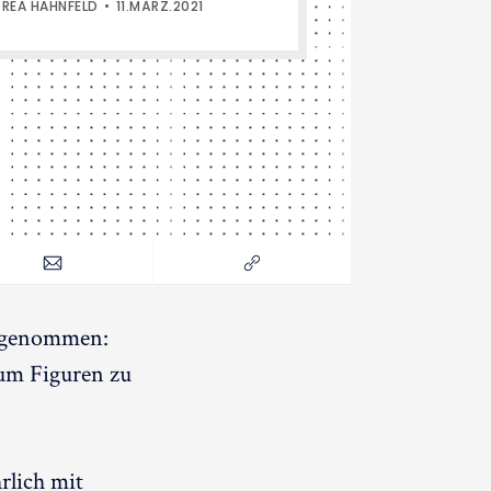
REA HAHNFELD
11.MÄRZ.2021
lgenommen:
um Figuren zu
rlich mit