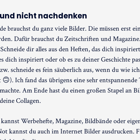
und nicht nachdenken
e brauchst du ganz viele Bilder. Die müssen erst ei
den. Dafür brauchst du Zeitschriften und Magazine
 Schneide dir alles aus den Heften, das dich inspirier
s dich inspiriert oder ob es zu deiner Geschichte pas
bzw. schneide es fein säuberlich aus, wenn du wie ich
t 🙃). Ich fand das übrigens eine sehr entspannende T
machte. Am Ende hast du einen großen Stapel an Bil
deine Collagen.
kannst Werbehefte, Magazine, Bildbände oder eige
ot kannst du auch im Internet Bilder ausdrucken. 