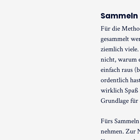
Sammeln 
Für die Method
gesammelt wer
ziemlich viele.
nicht, warum e
einfach raus (
ordentlich has
wirklich Spaß 
Grundlage für 
Fürs Sammeln 
nehmen. Zur N