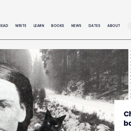
READ
WRITE
LEARN
BOOKS
NEWS
DATES
ABOUT
C
b