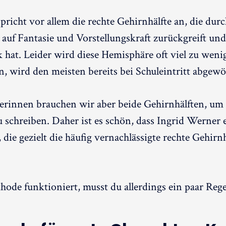
richt vor allem die rechte Gehirnhälfte an, die du
, auf Fantasie und Vorstellungskraft zurückgreift un
 hat. Leider wird diese Hemisphäre oft viel zu wenig
n, wird den meisten bereits bei Schuleintritt abgew
llerinnen brauchen wir aber beide Gehirnhälften, um
 schreiben. Daher ist es schön, dass Ingrid Werner
 die gezielt die häufig vernachlässigte rechte Gehirnh
ode funktioniert, musst du allerdings ein paar Reg