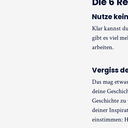
Die 6 R
Nutze kei
Klar kannst du
gibt es viel m
arbeiten.
Vergiss de
Das mag etwas
deine Geschich
Geschichte zu 
deiner Inspira
einstimmen: Hö