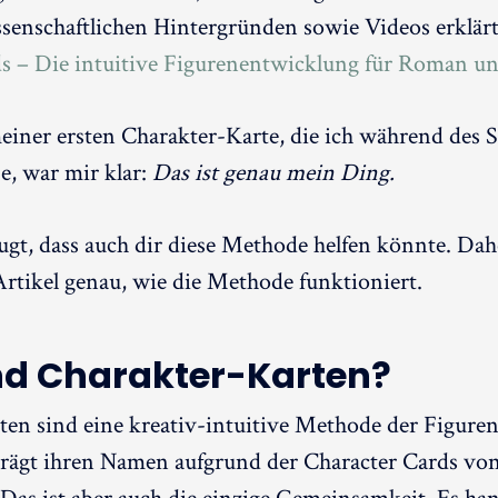
ssenschaftlichen Hintergründen sowie Videos erklärt
s – Die intuitive Figurenentwicklung für Roman u
einer ersten Charakter-Karte, die ich während des 
e, war mir klar:
Das ist genau mein Ding.
ugt, dass auch dir diese Methode helfen könnte. Dahe
Artikel genau, wie die Methode funktioniert.
nd Charakter-Karten?
ten sind eine kreativ-intuitive Methode der Figure
rägt ihren Namen aufgrund der Character Cards vo