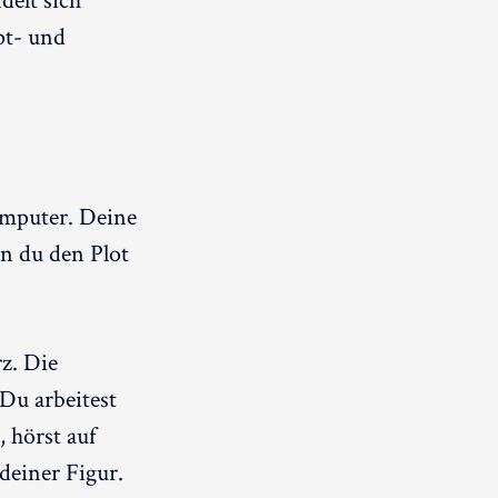
delt sich
pt- und
Computer. Deine
nn du den Plot
z. Die
Du arbeitest
 hörst auf
deiner Figur.