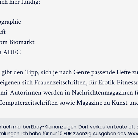
ch hier fündig:
ographic
ft
vom Biomarkt
om ADFC
gibt den Tipp, sich je nach Genre passende Hefte z
igenen sich Frauenzeitschriften, für Erotik Fitness
rimi-Autorinnen werden in Nachrichtenmagazinen f
 Computerzeitschriften sowie Magazine zu Kunst und
nfach mal bei Ebay-Kleinanzeigen. Dort verkaufen Leute oft 
lungen. Ich habe für nur 10 EUR zwanzig Ausgaben des
Nati