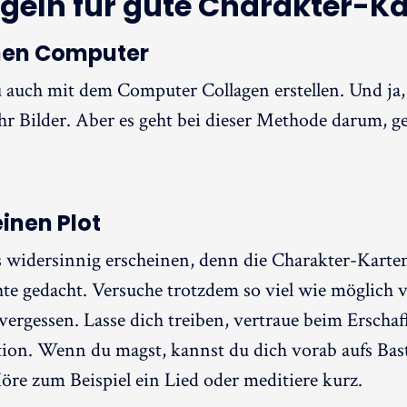
egeln für gute Charakter-K
nen Computer
 auch mit dem Computer Collagen erstellen. Und ja,
ehr Bilder. Aber es geht bei dieser Methode darum, gez
inen Plot
 widersinnig erscheinen, denn die Charakter-Karten
te gedacht. Versuche trotzdem so viel wie möglich 
vergessen. Lasse dich treiben, vertraue beim Erschaf
tion. Wenn du magst, kannst du dich vorab aufs Bas
re zum Beispiel ein Lied oder meditiere kurz.