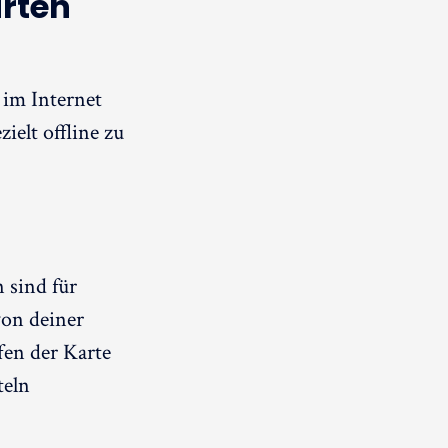
arten
 im Internet
ielt offline zu
 sind für
von deiner
fen der Karte
teln