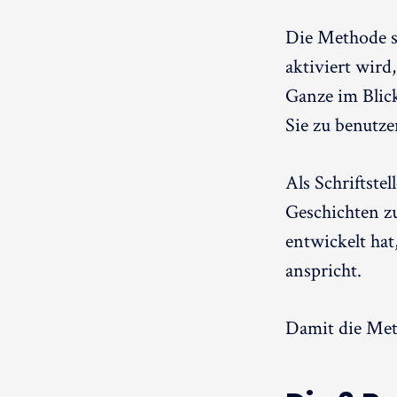
Die Methode sp
aktiviert wird
Ganze im Blick
Sie zu benutze
Als Schriftste
Geschichten zu
entwickelt hat,
anspricht.
Damit die Meth