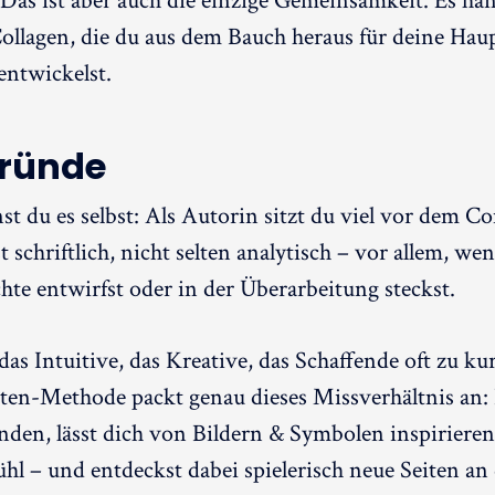
 Das ist aber auch die einzige Gemeinsamkeit. Es han
ollagen, die du aus dem Bauch heraus für deine Hau
entwickelst.
gründe
nst du es selbst: Als Autorin sitzt du viel vor dem 
t schriftlich, nicht selten analytisch – vor allem, we
hte entwirfst oder in der Überarbeitung steckst.
s Intuitive, das Kreative, das Schaffende oft zu kur
ten-Methode packt genau dieses Missverhältnis an: 
den, lässt dich von Bildern & Symbolen inspirieren,
hl – und entdeckst dabei spielerisch neue Seiten an 