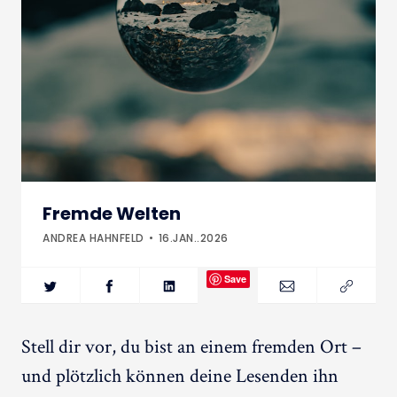
Fremde Welten
ANDREA HAHNFELD
16.JAN..2026
Save
Stell dir vor, du bist an einem fremden Ort –
und plötzlich können deine Lesenden ihn