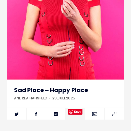
Sad Place – Happy Place
ANDREA HAHNFELD
29.JULI.2025
Save