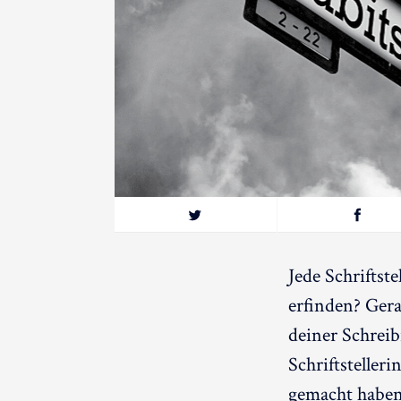
Jede Schriftst
erfinden? Gera
deiner Schreib
Schriftsteller
gemacht haben