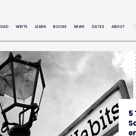
READ
WRITE
LEARN
BOOKS
NEWS
DATES
ABOUT
5
S
e