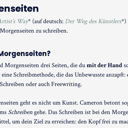
enseiten
rtist’s Way
* (auf deutsch:
Der Weg des Künstlers
*)
Morgenseiten zu schreiben.
Morgenseiten?
d Morgenseiten drei Seiten, die du
mit der Hand
sc
 eine Schreibmethode, die das Unbewusste anzapft: 
Schreiben oder auch Freewriting.
seiten geht es nicht um Kunst. Cameron betont sog
ums
Schreiben
gehe. Das Schreiben ist bei den Morg
ittel, um dein Ziel zu erreichen: den Kopf frei zu ma