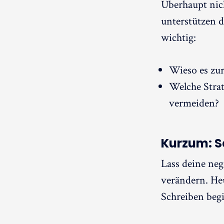
Überhaupt nich
unterstützen d
wichtig:
Wieso es zu
Welche Strat
vermeiden?
Kurzum: S
Lass deine neg
verändern. Heu
Schreiben begi