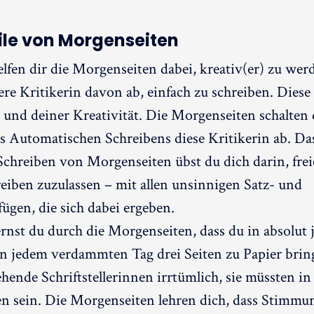
eile von Morgenseiten
lfen dir die Morgenseiten dabei, kreativ(er) zu werd
ere Kritikerin davon ab, einfach zu schreiben. Dies
 und deiner Kreativität. Die Morgenseiten schalten
s Automatischen Schreibens diese Kritikerin ab. Da
 Schreiben von Morgenseiten übst du dich darin, frei
eiben zuzulassen – mit allen unsinnigen Satz- und
gen, die sich dabei ergeben.
nst du durch die Morgenseiten, dass du in absolut 
n jedem verdammten Tag drei Seiten zu Papier brin
hende Schriftstellerinnen irrtümlich, sie müssten i
en sein. Die Morgenseiten lehren dich, dass Stimmu