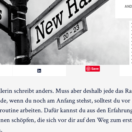
AND
Save
ellerin schreibt anders. Muss aber deshalb jede das R
de, wenn du noch am Anfang stehst, solltest du vor 
routine arbeiten. Dafür kannst du aus den Erfahru
innen schöpfen, die sich vor dir auf den Weg zum er
.