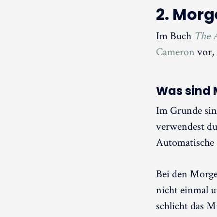
2. Morg
Im Buch
The A
Cameron
vor, 
Was sind 
Im Grunde sin
verwendest du
Automatische 
Bei den Morgen
nicht einmal 
schlicht das M