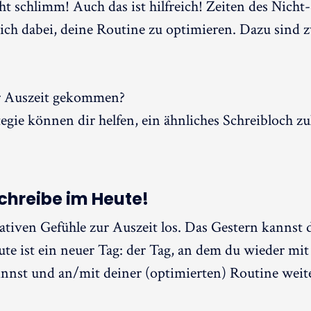
t schlimm! Auch das ist hilfreich! Zeiten des Nicht
ich dabei, deine Routine zu optimieren. Dazu sind 
r Auszeit gekommen?
egie können dir helfen, ein ähnliches Schreibloch zu
chreibe im Heute!
ativen Gefühle zur Auszeit los. Das Gestern kannst 
te ist ein neuer Tag: der Tag, an dem du wieder mi
nnst und an/mit deiner (optimierten) Routine weite