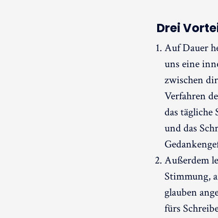
Drei Vort
Auf Dauer he
uns eine inn
zwischen dir
Verfahren de
das tägliche
und das Schr
Gedankengefü
Außerdem ler
Stimmung, a
glauben ange
fürs Schreib