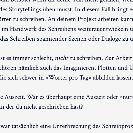
es Storytellings üben musst. In diesem Fall bringt e
rter zu schreiben. An deinem Projekt arbeiten kan
h im Handwerk des Schreibens weiterzuentwickeln 
 das Schreiben spannender Szenen oder Dialoge zu 
st es immer schlecht,
nicht
zu schreiben. Zur Arbei
ehören nämlich auch das Imaginieren, Plotten und Ü
 die sich schwer in »Wörter pro Tag« abbilden lassen.
ne Auszeit. War es überhaupt eine Auszeit oder »nur
1
in der du nicht geschrieben hast?
war tatsächlich eine Unterbrechung des Schreibproz