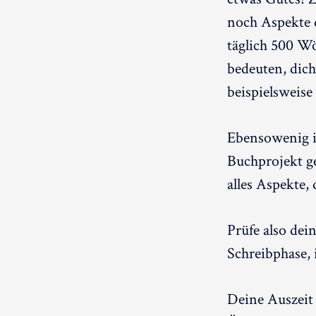
noch Aspekte d
täglich 500 Wö
bedeuten, dic
beispielsweise
Ebensowenig i
Buchprojekt g
alles Aspekte,
Prüfe also dei
Schreibphase, 
Deine Auszeit 