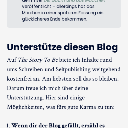
dem Titel
Der Baum und das Mädchen
*
veröffentlicht – allerdings hat das
Märchen in einer späteren Fassung ein
glücklicheres Ende bekommen.
Unterstütze diesen Blog
Auf
The Story To Be
biete ich Inhalte rund
ums Schreiben und Selfpublishing weitgehend
kostenfrei an. Am liebsten soll das so bleiben!
Darum freue ich mich über deine
Unterstützung. Hier sind einige
Möglichkeiten, was fürs gute Karma zu tun:
Wenn dir der Blog gefällt, erzähl es