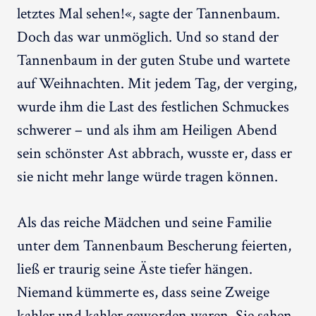
letztes Mal sehen!«, sagte der Tannenbaum.
Doch das war unmöglich. Und so stand der
Tannenbaum in der guten Stube und wartete
auf Weihnachten. Mit jedem Tag, der verging,
wurde ihm die Last des festlichen Schmuckes
schwerer – und als ihm am Heiligen Abend
sein schönster Ast abbrach, wusste er, dass er
sie nicht mehr lange würde tragen können.
Als das reiche Mädchen und seine Familie
unter dem Tannenbaum Bescherung feierten,
ließ er traurig seine Äste tiefer hängen.
Niemand kümmerte es, dass seine Zweige
kahler und kahler geworden waren. Sie sahen