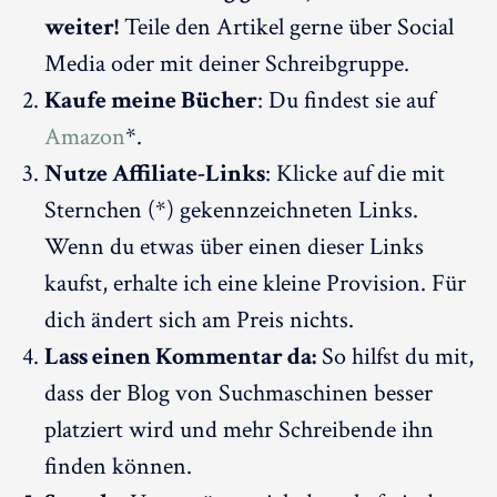
weiter!
Teile den Artikel gerne über Social
Media oder mit deiner Schreibgruppe.
Kaufe meine Bücher
: Du findest sie auf
Amazon
*.
Nutze Affiliate-Links
: Klicke auf die mit
Sternchen (*) gekennzeichneten Links.
Wenn du etwas über einen dieser Links
kaufst, erhalte ich eine kleine Provision. Für
dich ändert sich am Preis nichts.
Lass einen Kommentar da:
So hilfst du mit,
dass der Blog von Suchmaschinen besser
platziert wird und mehr Schreibende ihn
finden können.