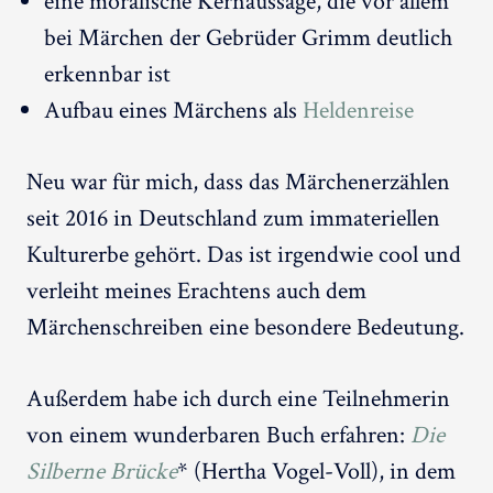
eine moralische Kernaussage, die vor allem
bei Märchen der Gebrüder Grimm deutlich
erkennbar ist
Aufbau eines Märchens als
Heldenreise
Neu war für mich, dass das Märchenerzählen
seit 2016 in Deutschland zum immateriellen
Kulturerbe gehört. Das ist irgendwie cool und
verleiht meines Erachtens auch dem
Märchenschreiben eine besondere Bedeutung.
Außerdem habe ich durch eine Teilnehmerin
von einem wunderbaren Buch erfahren:
Die
Silberne Brücke
* (Hertha Vogel-Voll), in dem