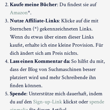
Kaufe meine Bücher
: Du findest sie auf
Amazon
*.
Nutze Affiliate-Links
: Klicke auf die mit
Sternchen (*) gekennzeichneten Links.
Wenn du etwas über einen dieser Links
kaufst, erhalte ich eine kleine Provision. Für
dich ändert sich am Preis nichts.
Lass einen Kommentar da:
So hilfst du mit,
dass der Blog von Suchmaschinen besser
platziert wird und mehr Schreibende ihn
finden können.
Spende
: Unterstütze mich dauerhaft, indem
du auf den
Sign-up-Link
klickst oder
spende
einmalig
für diesen Artikel.